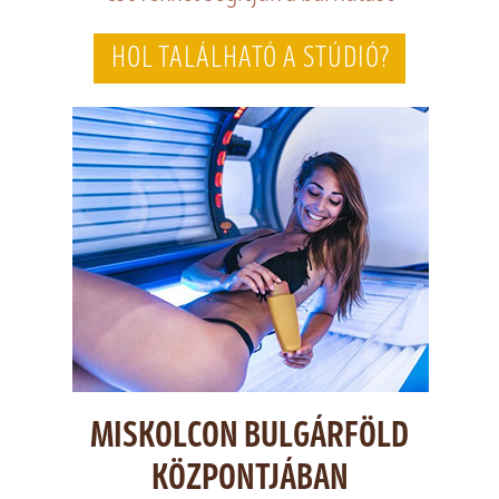
HOL TALÁLHATÓ A STÚDIÓ?
MISKOLCON BULGÁRFÖLD
KÖZPONTJÁBAN