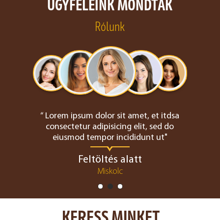
ÜGYFELEINK MONDTÁK
Rólunk
“ Lorem ipsum dolor sit amet, et itdsa
consectetur adipisicing elit, sed do
eiusmod tempor incididunt ut"
Feltöltés alatt
Miskolc
KERESS MINKET