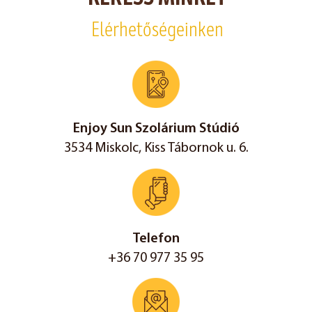
Elérhetőségeinken
Enjoy Sun Szolárium Stúdió
3534 Miskolc, Kiss Tábornok u. 6.
Telefon
+36 70 977 35 95