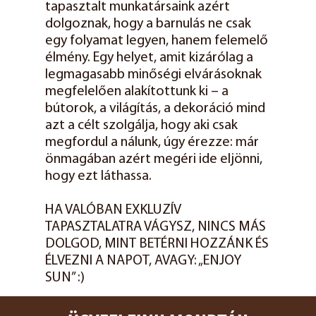
tapasztalt munkatársaink azért
dolgoznak, hogy a barnulás ne csak
egy folyamat legyen, hanem felemelő
élmény. Egy helyet, amit kizárólag a
legmagasabb minőségi elvárásoknak
megfelelően alakítottunk ki – a
bútorok, a világítás, a dekoráció mind
azt a célt szolgálja, hogy aki csak
megfordul a nálunk, úgy érezze: már
önmagában azért megéri ide eljönni,
hogy ezt láthassa.
HA VALÓBAN EXKLUZÍV
TAPASZTALATRA VÁGYSZ, NINCS MÁS
DOLGOD, MINT BETÉRNI HOZZÁNK ÉS
ÉLVEZNI A NAPOT, AVAGY: „ENJOY
SUN” :)