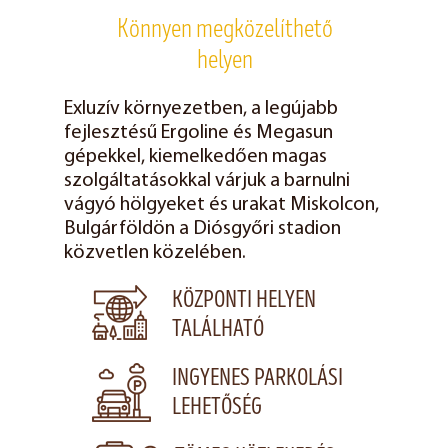
Könnyen megközelíthető
helyen
Exluzív környezetben, a legújabb
fejlesztésű Ergoline és Megasun
gépekkel, kiemelkedően magas
szolgáltatásokkal várjuk a barnulni
vágyó hölgyeket és urakat Miskolcon,
Bulgárföldön a Diósgyőri stadion
közvetlen közelében.
KÖZPONTI HELYEN
TALÁLHATÓ
INGYENES PARKOLÁSI
LEHETŐSÉG