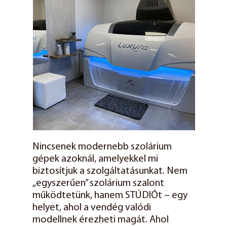
Nincsenek modernebb szolárium
gépek azoknál, amelyekkel mi
biztosítjuk a szolgáltatásunkat. Nem
„egyszerűen” szolárium szalont
működtetünk, hanem STÚDIÓt – egy
helyet, ahol a vendég valódi
modellnek érezheti magát. Ahol