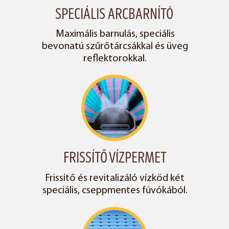
SPECIÁLIS ARCBARNÍTÓ
Maximális barnulás, speciális
bevonatú szűrőtárcsákkal és üveg
reflektorokkal.
FRISSÍTŐ VÍZPERMET
Frissítő és revitalizáló vízköd két
speciális, cseppmentes fúvókából.