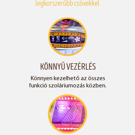
legkorszerűbb csövekkel
KÖNNYŰ VEZÉRLÉS
Könnyen kezelhető az összes
funkció szoláriumozás közben.