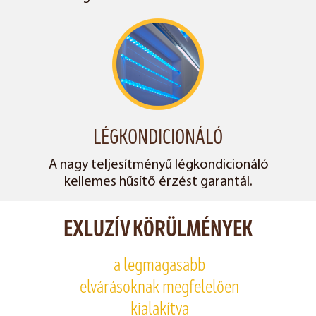
LÉGKONDICIONÁLÓ
A nagy teljesítményű légkondicionáló
kellemes hűsítő érzést garantál.
EXLUZÍV KÖRÜLMÉNYEK
a legmagasabb
elvárásoknak megfelelően
kialakítva