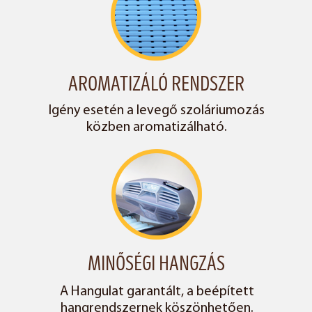
AROMATIZÁLÓ RENDSZER
Igény esetén a levegő szoláriumozás
közben aromatizálható.
MINŐSÉGI HANGZÁS
A Hangulat garantált, a beépített
hangrendszernek köszönhetően.